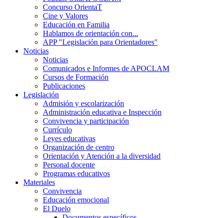
Concurso OrientaT
Cine y Valores
Educación en Familia
Hablamos de orientación con...
APP "Legislación para Orientadores"
Noticias
Noticias
Comunicados e Informes de APOCLAM
Cursos de Formación
Publicaciones
Legislación
Admisión y escolarización
Administración educativa e Inspección
Convivencia y participación
Currículo
Leyes educativas
Organización de centro
Orientación y Atención a la diversidad
Personal docente
Programas educativos
Materiales
Convivencia
Educación emocional
El Duelo
Documentos específicos