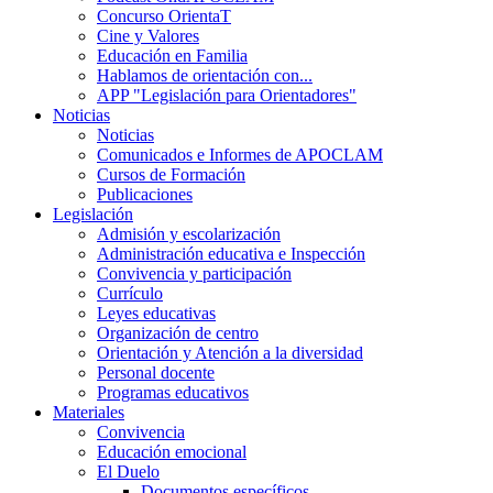
Concurso OrientaT
Cine y Valores
Educación en Familia
Hablamos de orientación con...
APP "Legislación para Orientadores"
Noticias
Noticias
Comunicados e Informes de APOCLAM
Cursos de Formación
Publicaciones
Legislación
Admisión y escolarización
Administración educativa e Inspección
Convivencia y participación
Currículo
Leyes educativas
Organización de centro
Orientación y Atención a la diversidad
Personal docente
Programas educativos
Materiales
Convivencia
Educación emocional
El Duelo
Documentos específicos