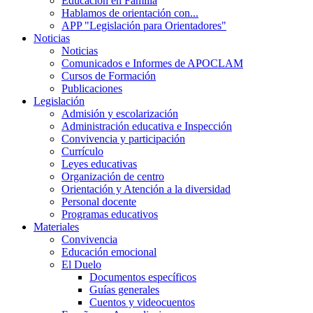
Educación en Familia
Hablamos de orientación con...
APP "Legislación para Orientadores"
Noticias
Noticias
Comunicados e Informes de APOCLAM
Cursos de Formación
Publicaciones
Legislación
Admisión y escolarización
Administración educativa e Inspección
Convivencia y participación
Currículo
Leyes educativas
Organización de centro
Orientación y Atención a la diversidad
Personal docente
Programas educativos
Materiales
Convivencia
Educación emocional
El Duelo
Documentos específicos
Guías generales
Cuentos y videocuentos