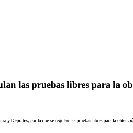
ulan las pruebas libres para la o
ra y Deportes, por la que se regulan las pruebas libres para la obtenc