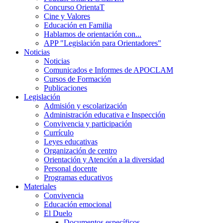
Concurso OrientaT
Cine y Valores
Educación en Familia
Hablamos de orientación con...
APP "Legislación para Orientadores"
Noticias
Noticias
Comunicados e Informes de APOCLAM
Cursos de Formación
Publicaciones
Legislación
Admisión y escolarización
Administración educativa e Inspección
Convivencia y participación
Currículo
Leyes educativas
Organización de centro
Orientación y Atención a la diversidad
Personal docente
Programas educativos
Materiales
Convivencia
Educación emocional
El Duelo
Documentos específicos