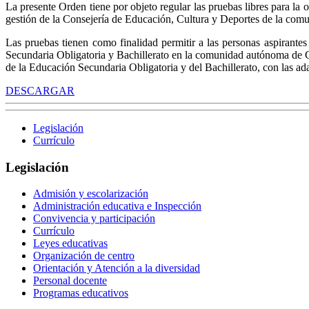
La presente Orden tiene por objeto regular las pruebas libres para l
gestión de la Consejería de Educación, Cultura y Deportes de la co
Las pruebas tienen como finalidad permitir a las personas aspirantes
Secundaria Obligatoria y Bachillerato en la comunidad autónoma de Ca
de la Educación Secundaria Obligatoria y del Bachillerato, con las ada
DESCARGAR
Legislación
Currículo
Legislación
Admisión y escolarización
Administración educativa e Inspección
Convivencia y participación
Currículo
Leyes educativas
Organización de centro
Orientación y Atención a la diversidad
Personal docente
Programas educativos