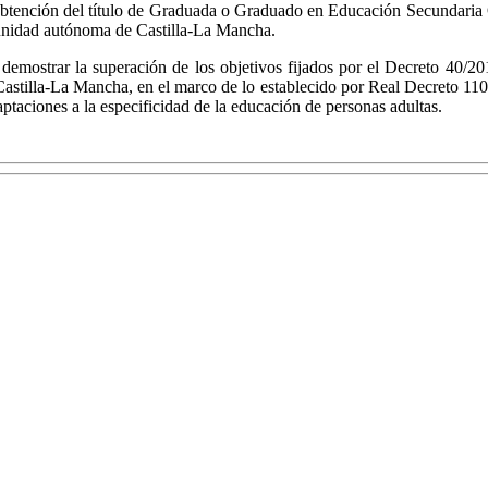
a obtención del título de Graduada o Graduado en Educación Secundaria
munidad autónoma de Castilla-La Mancha.
 demostrar la superación de los objetivos fijados por el Decreto 40/20
stilla-La Mancha, en el marco de lo establecido por Real Decreto 1105/
ptaciones a la especificidad de la educación de personas adultas.