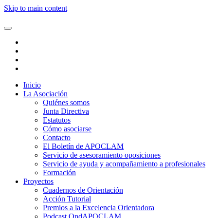
Skip to main content
Inicio
La Asociación
Quiénes somos
Junta Directiva
Estatutos
Cómo asociarse
Contacto
El Boletín de APOCLAM
Servicio de asesoramiento oposiciones
Servicio de ayuda y acompañamiento a profesionales
Formación
Proyectos
Cuadernos de Orientación
Acción Tutorial
Premios a la Excelencia Orientadora
Podcast OndAPOCLAM