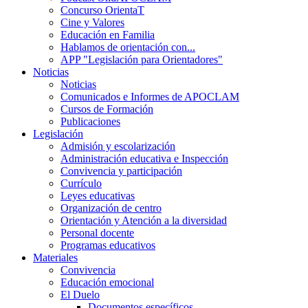
Concurso OrientaT
Cine y Valores
Educación en Familia
Hablamos de orientación con...
APP "Legislación para Orientadores"
Noticias
Noticias
Comunicados e Informes de APOCLAM
Cursos de Formación
Publicaciones
Legislación
Admisión y escolarización
Administración educativa e Inspección
Convivencia y participación
Currículo
Leyes educativas
Organización de centro
Orientación y Atención a la diversidad
Personal docente
Programas educativos
Materiales
Convivencia
Educación emocional
El Duelo
Documentos específicos