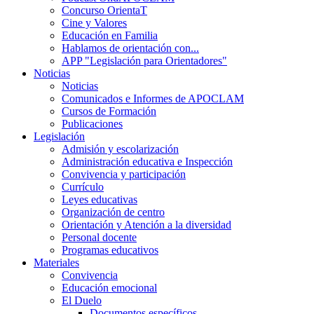
Concurso OrientaT
Cine y Valores
Educación en Familia
Hablamos de orientación con...
APP "Legislación para Orientadores"
Noticias
Noticias
Comunicados e Informes de APOCLAM
Cursos de Formación
Publicaciones
Legislación
Admisión y escolarización
Administración educativa e Inspección
Convivencia y participación
Currículo
Leyes educativas
Organización de centro
Orientación y Atención a la diversidad
Personal docente
Programas educativos
Materiales
Convivencia
Educación emocional
El Duelo
Documentos específicos