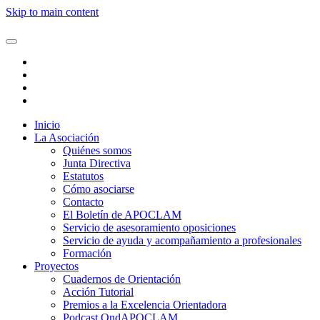
Skip to main content
Inicio
La Asociación
Quiénes somos
Junta Directiva
Estatutos
Cómo asociarse
Contacto
El Boletín de APOCLAM
Servicio de asesoramiento oposiciones
Servicio de ayuda y acompañamiento a profesionales
Formación
Proyectos
Cuadernos de Orientación
Acción Tutorial
Premios a la Excelencia Orientadora
Podcast OndAPOCLAM