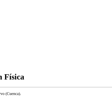
 Física
rvo (Cuenca).