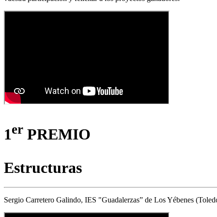
er
1
PREMIO
Estructuras
Sergio Carretero Galindo, IES "Guadalerzas” de Los Yébenes (Toled