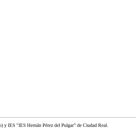
o) y IES "IES Hernán Pérez del Pulgar” de Ciudad Real.