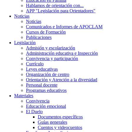
Educación en Familia
Hablamos de orientación con...
APP "Legislación para Orientadores"
Noticias
Noticias
Comunicados e Informes de APOCLAM
Cursos de Formación
Publicaciones
Legislación
Admisión y escolarización
Administración educativa e Inspección
Convivencia y participación
Currículo
Leyes educativas
Organización de centro
Orientación y Atención a la diversidad
Personal docente
Programas educativos
Materiales
Convivencia
Educación emocional
El Duelo
Documentos específicos
Guías generales
Cuentos y videocuentos