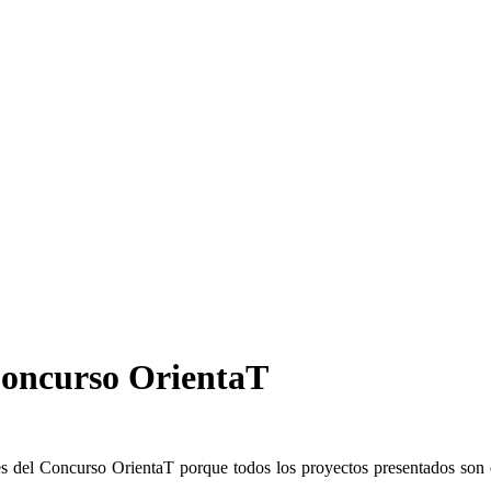
 Concurso OrientaT
adores del Concurso OrientaT porque todos los proyectos presentados