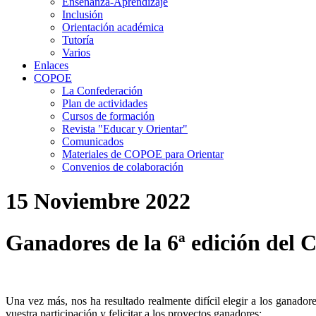
Enseñanza-Aprendizaje
Inclusión
Orientación académica
Tutoría
Varios
Enlaces
COPOE
La Confederación
Plan de actividades
Cursos de formación
Revista "Educar y Orientar"
Comunicados
Materiales de COPOE para Orientar
Convenios de colaboración
15 Noviembre 2022
Ganadores de la 6ª edición del
Una vez más, nos ha resultado realmente difícil elegir a los gan
vuestra participación y felicitar a los proyectos ganadores: