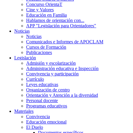
Concurso OrientaT
Cine y Valores
Educación en Familia
Hablamos de orientación con...
APP "Legislación para Orientadores"
Noticias
Noticias
Comunicados e Informes de APOCLAM
Cursos de Formación
Publicaciones
Legislación
Admisión y escolarización
Administración educativa e Inspección
Convivencia y participación
Currículo
Leyes educativas
Organización de centro
Orientación y Atención a la diversidad
Personal docente
Programas educativos
Materiales
Convivencia
Educación emocional
El Duelo
Documentos específicos