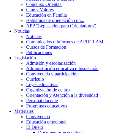
Concurso OrientaT
Cine y Valores
Educación en Familia
Hablamos de orientación con...
APP "Legislación para Orientadores"
Noticias
Noticias
Comunicados e Informes de APOCLAM
Cursos de Formación
Publicaciones
Legislación
Admisión y escolarización
Administración educativa e Inspección
Convivencia y participación
Currículo
Leyes educativas
Organización de centro
Orientación y Atención a la diversidad
Personal docente
Programas educativos
Materiales
Convivencia
Educación emocional
El Duelo
Documentos específicos