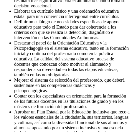
resultará más significativo para el alumnado cuando toma su
decisión vocacional.
Elaborar un currículo básico y una ordenación educativa
estatal para una coherencia interregional entre currículos.
Definir un catálogo de necesidades específicas de apoyo
educativo para todo el Estado para dar coherencia a los
criterios con que se realiza la detección, diagnóstico e
intervención en las Comunidades Autónomas.
Destacar el papel de la Orientación Educativa y la
Psicopedagogía en el sistema educativo, tanto en la formación
inicial y continua del profesorado como en la práctica
educativa. La calidad del sistema educativo precisa de
docentes que conozcan cómo motivar al alumnado y
responder a su diversidad en todas las etapas educativas,
también en las no obligatorias.
Mejorar el sistema de selección del profesorado, que deberá
sustentarse en las competencias didácticas y
psicopedagógicas.
Contar con los especialistas en orientación para la formación
de los futuros docentes en las titulaciones de grado y en los
másteres de formación del profesorado.
Aprobar un Plan Estatal por la Educación Inclusiva que recoja
los valores esenciales de la ciudadanía, sus territorios, lenguas
y culturas, así como la diversidad funcional de sus alumnos y
alumnas, apostando por un sistema inclusivo y una escuela