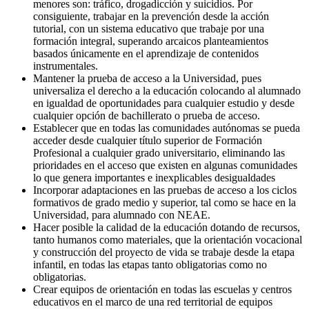
menores son: tráfico, drogadicción y suicidios. Por
consiguiente, trabajar en la prevención desde la acción
tutorial, con un sistema educativo que trabaje por una
formación integral, superando arcaicos planteamientos
basados únicamente en el aprendizaje de contenidos
instrumentales.
Mantener la prueba de acceso a la Universidad, pues
universaliza el derecho a la educación colocando al alumnado
en igualdad de oportunidades para cualquier estudio y desde
cualquier opción de bachillerato o prueba de acceso.
Establecer que en todas las comunidades autónomas se pueda
acceder desde cualquier título superior de Formación
Profesional a cualquier grado universitario, eliminando las
prioridades en el acceso que existen en algunas comunidades
lo que genera importantes e inexplicables desigualdades
Incorporar adaptaciones en las pruebas de acceso a los ciclos
formativos de grado medio y superior, tal como se hace en la
Universidad, para alumnado con NEAE.
Hacer posible la calidad de la educación dotando de recursos,
tanto humanos como materiales, que la orientación vocacional
y construcción del proyecto de vida se trabaje desde la etapa
infantil, en todas las etapas tanto obligatorias como no
obligatorias.
Crear equipos de orientación en todas las escuelas y centros
educativos en el marco de una red territorial de equipos