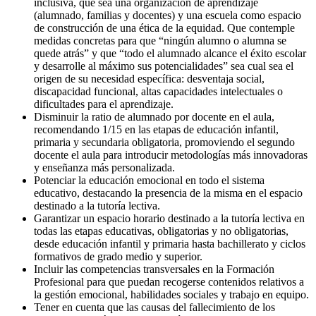
inclusiva, que sea una organización de aprendizaje
(alumnado, familias y docentes) y una escuela como espacio
de construcción de una ética de la equidad. Que contemple
medidas concretas para que “ningún alumno o alumna se
quede atrás” y que “todo el alumnado alcance el éxito escolar
y desarrolle al máximo sus potencialidades” sea cual sea el
origen de su necesidad específica: desventaja social,
discapacidad funcional, altas capacidades intelectuales o
dificultades para el aprendizaje.
Disminuir la ratio de alumnado por docente en el aula,
recomendando 1/15 en las etapas de educación infantil,
primaria y secundaria obligatoria, promoviendo el segundo
docente el aula para introducir metodologías más innovadoras
y enseñanza más personalizada.
Potenciar la educación emocional en todo el sistema
educativo, destacando la presencia de la misma en el espacio
destinado a la tutoría lectiva.
Garantizar un espacio horario destinado a la tutoría lectiva en
todas las etapas educativas, obligatorias y no obligatorias,
desde educación infantil y primaria hasta bachillerato y ciclos
formativos de grado medio y superior.
Incluir las competencias transversales en la Formación
Profesional para que puedan recogerse contenidos relativos a
la gestión emocional, habilidades sociales y trabajo en equipo.
Tener en cuenta que las causas del fallecimiento de los