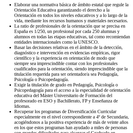
Elaborar una normativa básica de ámbito estatal que regule la
Orientación Educativa garantizando el derecho a la
Orientación en todos los niveles educativos y a lo largo de la
vida, mediante los recursos humanos y materiales necesarios.
La ratio de profesionales de la orientación que se precisa en
España es 1/250, un profesional por cada 250 alumnas y
alumnos en todas las etapas educativas, tal como recomiendan
entidades internacionales como la UNESCO.
Basar las decisiones relativas en el ámbito de la detección,
diagnóstico e intervención en evidencias empíricas, rigor
científico y la experiencia en orientación de modo que
siempre sea imprescindible contar con los profesionales
cualificados para la orientación, siendo imprescindible que la
titulación requerida para ser orientador/a sea Pedagogía,
Psicología o Psicopedagogía.
Exigir la titulación de grado en Pedagogía, Psicología o
Psicopedagogía para el acceso a la especialidad de orientación
educativa del Máster Universitario de Formación del
profesorado en ESO y Bachillerato, FP y Enseñanza de
Idiomas.
Recuperar los programas de Diversificación Curricular
especialmente en el nivel correspondiente a 4º de Secundaria,
acogiéndonos a la positiva experiencia de más de veinte años
en los que estos programas han ayudado a miles de personas
con grandes dificultades para alcanzar el Graduado en